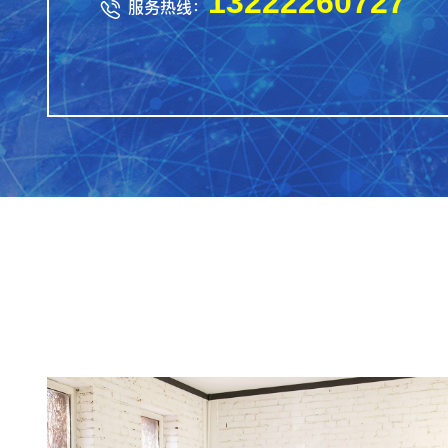
13222260727
服务热线：
