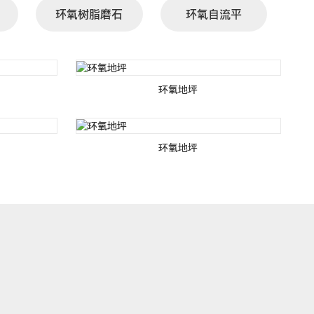
环氧树脂磨石
环氧自流平
环氧地坪
环氧地坪