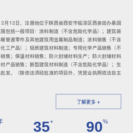
12月12日，注册地位于陕西省西安市临潼区西泉街办桑园
范围包括一般项目：涂料制造（不含危险化学品）；建筑装
水暖管道零件及其他建筑用金属制品制造；涂料销售（不含
类化工产品）；轻质建筑材料制造；专用化学产品销售（不
料销售；保温材料销售；防火封堵材料生产；防火封堵材料
卷材产品销售；新型建筑材料制造（不含危险化学品）；生
品批发。（除依法须经批准的项目外，凭营业执照依法自主
了解更多 +
年
+
%
35
90