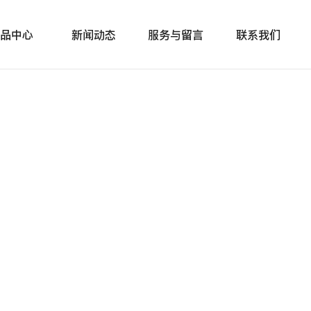
品中心
新闻动态
服务与留言
联系我们