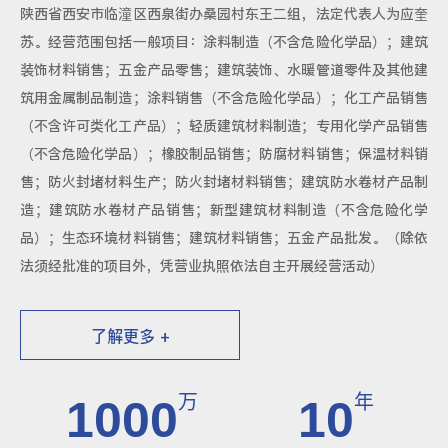
陕西省西安市临潼区西泉街办桑园村东王二组，法定代表人为应奎
苏。经营范围包括一般项目：涂料制造（不含危险化学品）；建筑
装饰材料销售；五金产品零售；建筑装饰、水暖管道零件及其他建
筑用金属制品制造；涂料销售（不含危险化学品）；化工产品销售
（不含许可类化工产品）；轻质建筑材料制造；专用化学产品销售
（不含危险化学品）；橡胶制品销售；防腐材料销售；保温材料销
售；防火封堵材料生产；防火封堵材料销售；建筑防水卷材产品制
造；建筑防水卷材产品销售；新型建筑材料制造（不含危险化学
品）；生态环境材料销售；建筑材料销售；五金产品批发。（除依
法须经批准的项目外，凭营业执照依法自主开展经营活动）
了解更多 +
万
年
1000
10