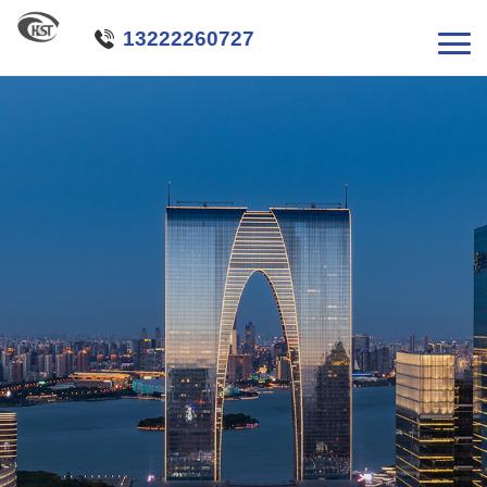

13222260727