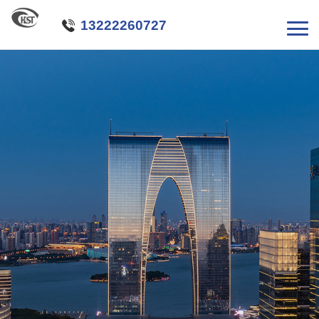

13222260727