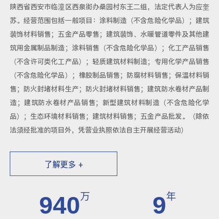
陕西省西安市临潼区西泉街办桑园村东王二组，法定代表人为应奎
苏。经营范围包括一般项目：涂料制造（不含危险化学品）；建筑
装饰材料销售；五金产品零售；建筑装饰、水暖管道零件及其他建
筑用金属制品制造；涂料销售（不含危险化学品）；化工产品销售
（不含许可类化工产品）；轻质建筑材料制造；专用化学产品销售
（不含危险化学品）；橡胶制品销售；防腐材料销售；保温材料销
售；防火封堵材料生产；防火封堵材料销售；建筑防水卷材产品制
造；建筑防水卷材产品销售；新型建筑材料制造（不含危险化学
品）；生态环境材料销售；建筑材料销售；五金产品批发。（除依
法须经批准的项目外，凭营业执照依法自主开展经营活动）
了解更多 +
万
年
1000
10