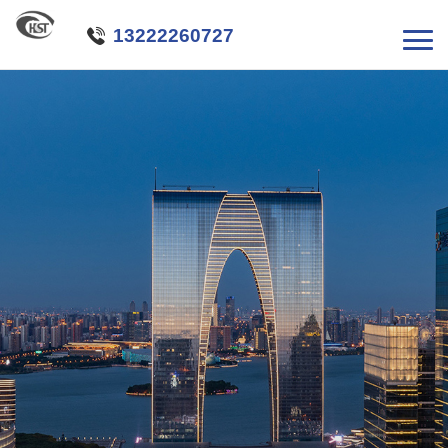

13222260727