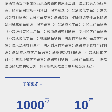
陕西省西安市临潼区西泉街办桑园村东王二组，法定代表人为应奎
苏。经营范围包括一般项目：涂料制造（不含危险化学品）；建筑
装饰材料销售；五金产品零售；建筑装饰、水暖管道零件及其他建
筑用金属制品制造；涂料销售（不含危险化学品）；化工产品销售
（不含许可类化工产品）；轻质建筑材料制造；专用化学产品销售
（不含危险化学品）；橡胶制品销售；防腐材料销售；保温材料销
售；防火封堵材料生产；防火封堵材料销售；建筑防水卷材产品制
造；建筑防水卷材产品销售；新型建筑材料制造（不含危险化学
品）；生态环境材料销售；建筑材料销售；五金产品批发。（除依
法须经批准的项目外，凭营业执照依法自主开展经营活动）
了解更多 +
万
年
1000
10