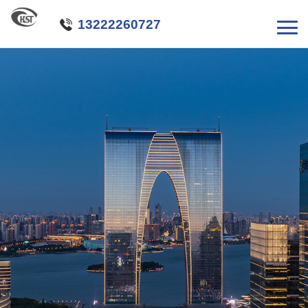

13222260727