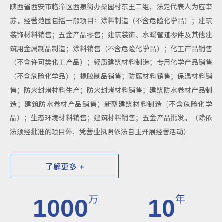
陕西省西安市临潼区西泉街办桑园村东王二组，法定代表人为应奎
苏。经营范围包括一般项目：涂料制造（不含危险化学品）；建筑
装饰材料销售；五金产品零售；建筑装饰、水暖管道零件及其他建
筑用金属制品制造；涂料销售（不含危险化学品）；化工产品销售
（不含许可类化工产品）；轻质建筑材料制造；专用化学产品销售
（不含危险化学品）；橡胶制品销售；防腐材料销售；保温材料销
售；防火封堵材料生产；防火封堵材料销售；建筑防水卷材产品制
造；建筑防水卷材产品销售；新型建筑材料制造（不含危险化学
品）；生态环境材料销售；建筑材料销售；五金产品批发。（除依
法须经批准的项目外，凭营业执照依法自主开展经营活动）
了解更多 +
万
年
1000
10