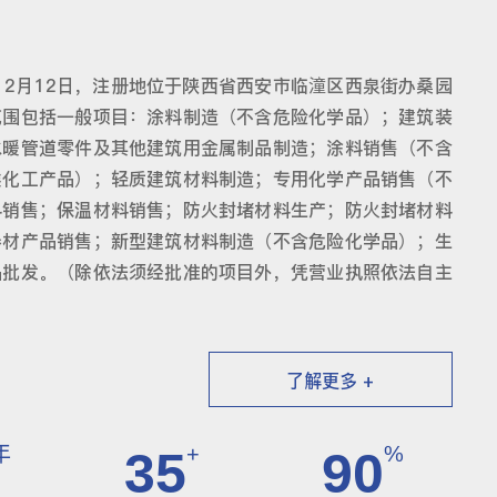
12月12日，注册地位于陕西省西安市临潼区西泉街办桑园
范围包括一般项目：涂料制造（不含危险化学品）；建筑装
水暖管道零件及其他建筑用金属制品制造；涂料销售（不含
类化工产品）；轻质建筑材料制造；专用化学产品销售（不
料销售；保温材料销售；防火封堵材料生产；防火封堵材料
卷材产品销售；新型建筑材料制造（不含危险化学品）；生
品批发。（除依法须经批准的项目外，凭营业执照依法自主
了解更多 +
年
+
%
35
90