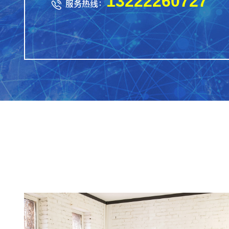
13222260727
服务热线：
