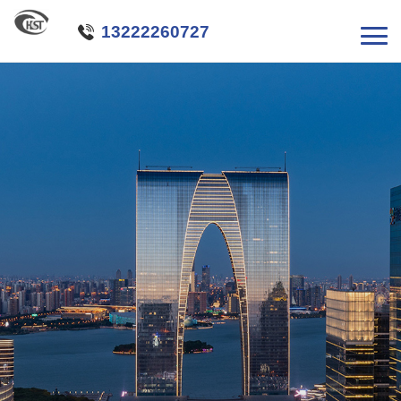

13222260727