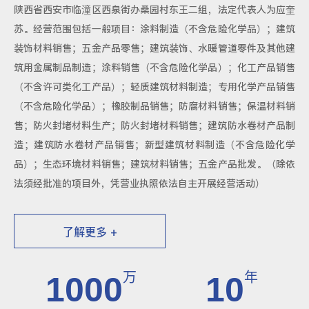
陕西省西安市临潼区西泉街办桑园村东王二组，法定代表人为应奎
苏。经营范围包括一般项目：涂料制造（不含危险化学品）；建筑
装饰材料销售；五金产品零售；建筑装饰、水暖管道零件及其他建
筑用金属制品制造；涂料销售（不含危险化学品）；化工产品销售
（不含许可类化工产品）；轻质建筑材料制造；专用化学产品销售
（不含危险化学品）；橡胶制品销售；防腐材料销售；保温材料销
售；防火封堵材料生产；防火封堵材料销售；建筑防水卷材产品制
造；建筑防水卷材产品销售；新型建筑材料制造（不含危险化学
品）；生态环境材料销售；建筑材料销售；五金产品批发。（除依
法须经批准的项目外，凭营业执照依法自主开展经营活动）
了解更多 +
万
年
1000
10