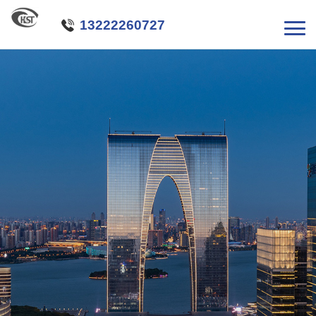

13222260727