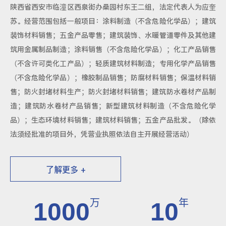
陕西省西安市临潼区西泉街办桑园村东王二组，法定代表人为应奎
苏。经营范围包括一般项目：涂料制造（不含危险化学品）；建筑
装饰材料销售；五金产品零售；建筑装饰、水暖管道零件及其他建
筑用金属制品制造；涂料销售（不含危险化学品）；化工产品销售
（不含许可类化工产品）；轻质建筑材料制造；专用化学产品销售
（不含危险化学品）；橡胶制品销售；防腐材料销售；保温材料销
售；防火封堵材料生产；防火封堵材料销售；建筑防水卷材产品制
造；建筑防水卷材产品销售；新型建筑材料制造（不含危险化学
品）；生态环境材料销售；建筑材料销售；五金产品批发。（除依
法须经批准的项目外，凭营业执照依法自主开展经营活动）
了解更多 +
万
年
1000
10