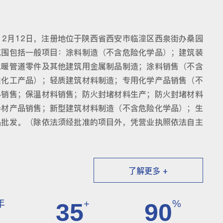
12月12日，注册地位于陕西省西安市临潼区西泉街办桑园
范围包括一般项目：涂料制造（不含危险化学品）；建筑装
水暖管道零件及其他建筑用金属制品制造；涂料销售（不含
类化工产品）；轻质建筑材料制造；专用化学产品销售（不
料销售；保温材料销售；防火封堵材料生产；防火封堵材料
卷材产品销售；新型建筑材料制造（不含危险化学品）；生
品批发。（除依法须经批准的项目外，凭营业执照依法自主
了解更多 +
年
+
%
35
90