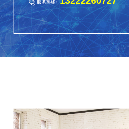
13222260727
服务热线：
