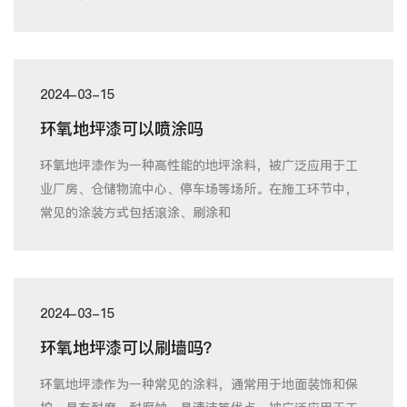
2024-03-15
环氧地坪漆可以喷涂吗
环氧地坪漆作为一种高性能的地坪涂料，被广泛应用于工
业厂房、仓储物流中心、停车场等场所。在施工环节中，
常见的涂装方式包括滚涂、刷涂和
2024-03-15
环氧地坪漆可以刷墙吗？
环氧地坪漆作为一种常见的涂料，通常用于地面装饰和保