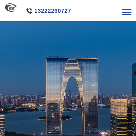

13222260727