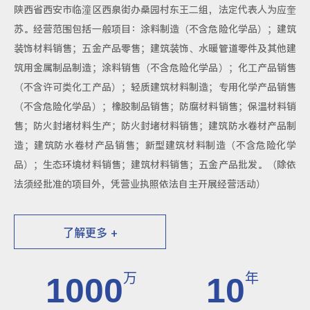
陕西省西安市临潼区西泉街办桑园村东王二组，法定代表人为应奎
苏。经营范围包括一般项目：涂料制造（不含危险化学品）；建筑
装饰材料销售；五金产品零售；建筑装饰、水暖管道零件及其他建
筑用金属制品制造；涂料销售（不含危险化学品）；化工产品销售
（不含许可类化工产品）；轻质建筑材料制造；专用化学产品销售
（不含危险化学品）；橡胶制品销售；防腐材料销售；保温材料销
售；防火封堵材料生产；防火封堵材料销售；建筑防水卷材产品制
造；建筑防水卷材产品销售；新型建筑材料制造（不含危险化学
品）；生态环境材料销售；建筑材料销售；五金产品批发。（除依
法须经批准的项目外，凭营业执照依法自主开展经营活动）
了解更多 +
万
年
1000
10