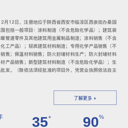
12月12日，注册地位于陕西省西安市临潼区西泉街办桑园
范围包括一般项目：涂料制造（不含危险化学品）；建筑装
水暖管道零件及其他建筑用金属制品制造；涂料销售（不含
类化工产品）；轻质建筑材料制造；专用化学产品销售（不
料销售；保温材料销售；防火封堵材料生产；防火封堵材料
卷材产品销售；新型建筑材料制造（不含危险化学品）；生
品批发。（除依法须经批准的项目外，凭营业执照依法自主
了解更多 +
年
+
%
35
90