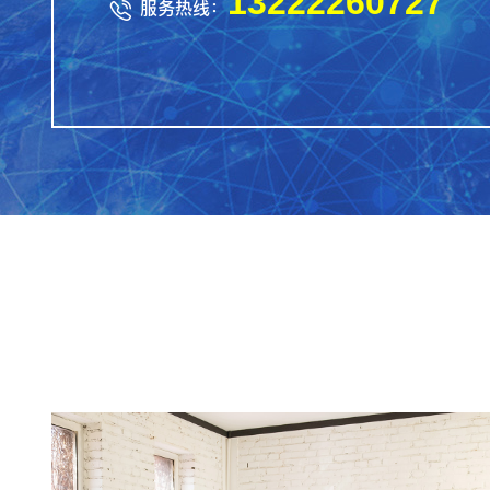
13222260727
服务热线：
