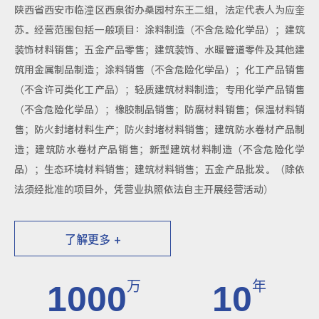
陕西省西安市临潼区西泉街办桑园村东王二组，法定代表人为应奎
苏。经营范围包括一般项目：涂料制造（不含危险化学品）；建筑
装饰材料销售；五金产品零售；建筑装饰、水暖管道零件及其他建
筑用金属制品制造；涂料销售（不含危险化学品）；化工产品销售
（不含许可类化工产品）；轻质建筑材料制造；专用化学产品销售
（不含危险化学品）；橡胶制品销售；防腐材料销售；保温材料销
售；防火封堵材料生产；防火封堵材料销售；建筑防水卷材产品制
造；建筑防水卷材产品销售；新型建筑材料制造（不含危险化学
品）；生态环境材料销售；建筑材料销售；五金产品批发。（除依
法须经批准的项目外，凭营业执照依法自主开展经营活动）
了解更多 +
万
年
1000
10