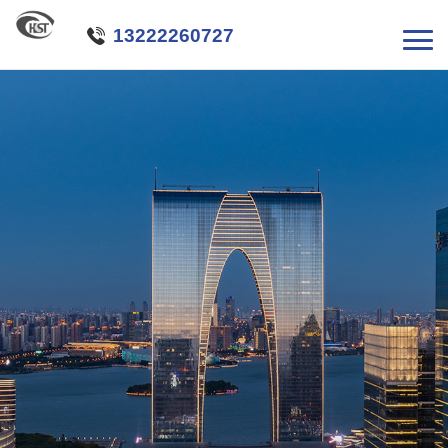

13222260727