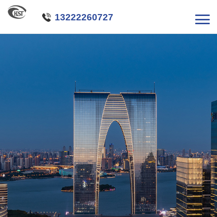

13222260727