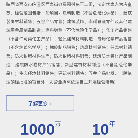
陕西省西安市临潼区西泉街办桑园村东王二组，法定代表人为应奎
苏。经营范围包括一般项目：涂料制造（不含危险化学品）；建筑
装饰材料销售；五金产品零售；建筑装饰、水暖管道零件及其他建
筑用金属制品制造；涂料销售（不含危险化学品）；化工产品销售
（不含许可类化工产品）；轻质建筑材料制造；专用化学产品销售
（不含危险化学品）；橡胶制品销售；防腐材料销售；保温材料销
售；防火封堵材料生产；防火封堵材料销售；建筑防水卷材产品制
造；建筑防水卷材产品销售；新型建筑材料制造（不含危险化学
品）；生态环境材料销售；建筑材料销售；五金产品批发。（除依
法须经批准的项目外，凭营业执照依法自主开展经营活动）
了解更多 +
万
年
1000
10