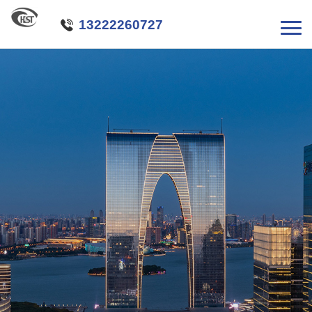

13222260727