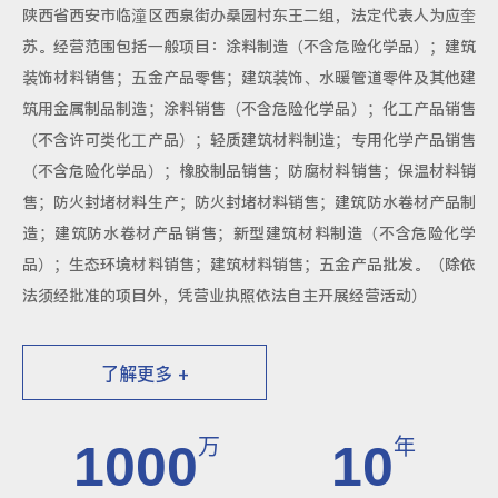
陕西省西安市临潼区西泉街办桑园村东王二组，法定代表人为应奎
苏。经营范围包括一般项目：涂料制造（不含危险化学品）；建筑
装饰材料销售；五金产品零售；建筑装饰、水暖管道零件及其他建
筑用金属制品制造；涂料销售（不含危险化学品）；化工产品销售
（不含许可类化工产品）；轻质建筑材料制造；专用化学产品销售
（不含危险化学品）；橡胶制品销售；防腐材料销售；保温材料销
售；防火封堵材料生产；防火封堵材料销售；建筑防水卷材产品制
造；建筑防水卷材产品销售；新型建筑材料制造（不含危险化学
品）；生态环境材料销售；建筑材料销售；五金产品批发。（除依
法须经批准的项目外，凭营业执照依法自主开展经营活动）
了解更多 +
万
年
1000
10