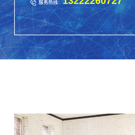
13222260727
服务热线：
