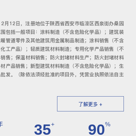
12月12日，注册地位于陕西省西安市临潼区西泉街办桑园
范围包括一般项目：涂料制造（不含危险化学品）；建筑装
水暖管道零件及其他建筑用金属制品制造；涂料销售（不含
类化工产品）；轻质建筑材料制造；专用化学产品销售（不
料销售；保温材料销售；防火封堵材料生产；防火封堵材料
卷材产品销售；新型建筑材料制造（不含危险化学品）；生
品批发。（除依法须经批准的项目外，凭营业执照依法自主
了解更多 +
年
+
%
35
90